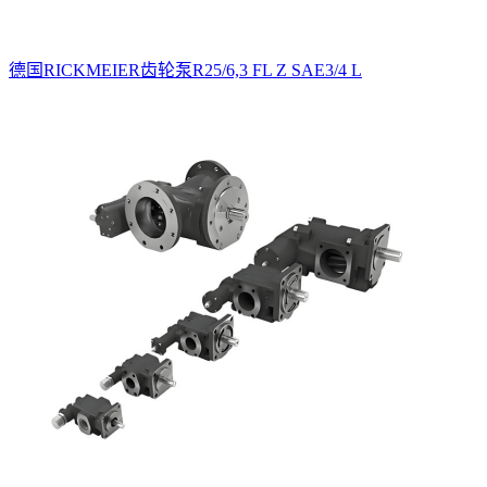
德国RICKMEIER齿轮泵R25/6,3 FL Z SAE3/4 L