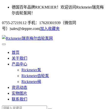
德国百年品牌RICKMEIER！欢迎访问Rickmeier瑞克梅
尔齿轮泵网！
0755-27219112 手机：17620301939（微信同
号）
|
sales@deppre.com
|
加入收藏夹
首页
关于我们
产品中心
Rickmeier泵
Rickmeier齿轮泵
Rickmeier阀
资讯动态
实物图片
联系我们