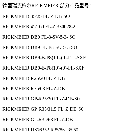
德国瑞克梅尔RICKMEIER 部分产品型号：
RICKMEIER 35/25-FL-Z-DB-SO
RICKMEIER 45/160 FL-Z 330028-2
RICKMEIER DB9 FL-8-SV-5-3- SO
RICKMEIER DB9 FL-F8-SU-5-3-SO
RICKMEIER DB9-B-P8(10)-(0)-P11-SXF
RICKMEIER DB9-B-P8(10)-(0)-PII-SXF
RICKMEIER R25/20 FL-Z-DB
RICKMEIER R35/63 FL-Z-DB
RICKMEIER GP-R25/20 FL-Z-DB-S0
RICKMEIER GP-R35/31.5-FL-Z-DB-S0
RICKMEIER GT-R35/63 FL-Z-DB
RICKMEIER HS76352 R35/86+35/50