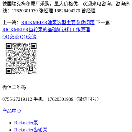
德国瑞克梅尔原厂采购，量大价格优，欢迎来电咨询。咨询热
线：17620301939 张经理 18826494270 曾经理
上一篇：
RICKMEIER油泵选型主要参数问题
下一篇：
RICKMEIER齿轮泵的基础知识和工作原理
QQ交谈
QQ交谈
微信二维码
0755-27219112 手机：17620301939（微信同号）
产品中心
Rickmeier泵
Rickmeier齿轮泵