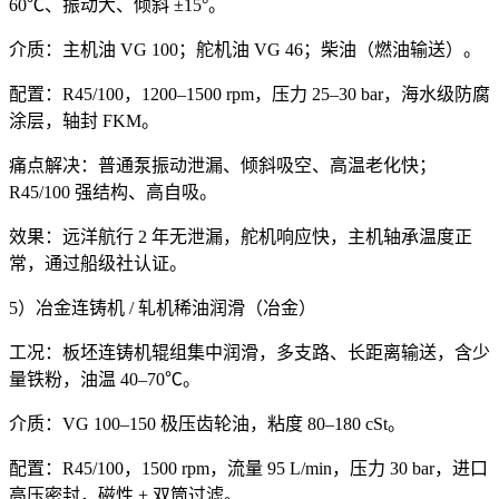
60℃、振动大、倾斜 ±15°。
介质：主机油 VG 100；舵机油 VG 46；柴油（燃油输送）。
配置：R45/100，1200–1500 rpm，压力 25–30 bar，海水级防腐
涂层，轴封 FKM。
痛点解决：普通泵振动泄漏、倾斜吸空、高温老化快；
R45/100 强结构、高自吸。
效果：远洋航行 2 年无泄漏，舵机响应快，主机轴承温度正
常，通过船级社认证。
5）冶金连铸机 / 轧机稀油润滑（冶金）
工况：板坯连铸机辊组集中润滑，多支路、长距离输送，含少
量铁粉，油温 40–70℃。
介质：VG 100–150 极压齿轮油，粘度 80–180 cSt。
配置：R45/100，1500 rpm，流量 95 L/min，压力 30 bar，进口
高压密封，磁性 + 双筒过滤。