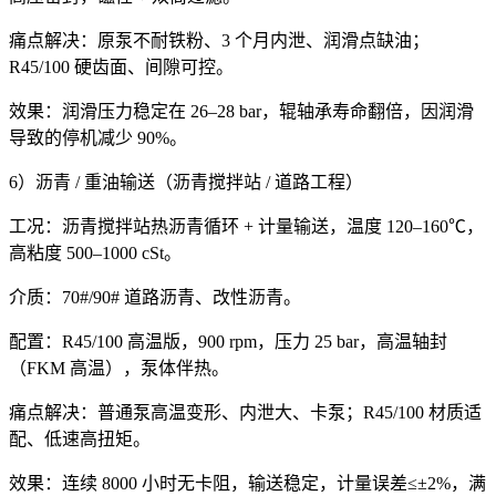
痛点解决：原泵不耐铁粉、3 个月内泄、润滑点缺油；
R45/100 硬齿面、间隙可控。
效果：润滑压力稳定在 26–28 bar，辊轴承寿命翻倍，因润滑
导致的停机减少 90%。
6）沥青 / 重油输送（沥青搅拌站 / 道路工程）
工况：沥青搅拌站热沥青循环 + 计量输送，温度 120–160℃，
高粘度 500–1000 cSt。
介质：70#/90# 道路沥青、改性沥青。
配置：R45/100 高温版，900 rpm，压力 25 bar，高温轴封
（FKM 高温），泵体伴热。
痛点解决：普通泵高温变形、内泄大、卡泵；R45/100 材质适
配、低速高扭矩。
效果：连续 8000 小时无卡阻，输送稳定，计量误差≤±2%，满