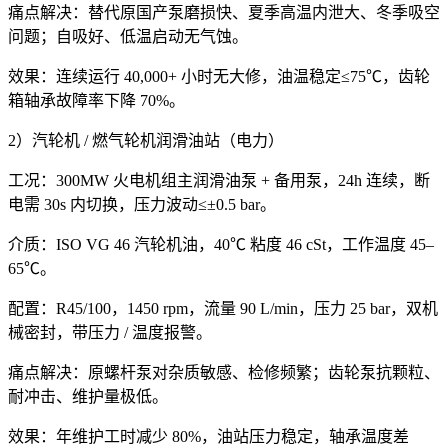
痛点解决：替代原国产泵磨损快、夏季高温内泄大、冬季吸空
问题；自吸好、低温启动无气蚀。
效果：连续运行 40,000+ 小时无大修，油温稳定≤75℃，齿轮
箱轴承故障率下降 70%。
2）汽轮机 / 燃气轮机润滑油站（电力）
工况：300MW 火电机组主润滑油泵 + 备用泵，24h 连续，断
电需 30s 内切换，压力波动≤±0.5 bar。
介质：ISO VG 46 汽轮机油，40℃ 粘度 46 cSt，工作温度 45–
65℃。
配置：R45/100，1450 rpm，流量 90 L/min，压力 25 bar，双机
械密封，带压力 / 温度报警。
痛点解决：原螺杆泵对杂质敏感、检修频繁；齿轮泵抗颗粒、
耐冲击、维护量极低。
效果：年维护工时减少 80%，油站压力稳定，轴承温度差