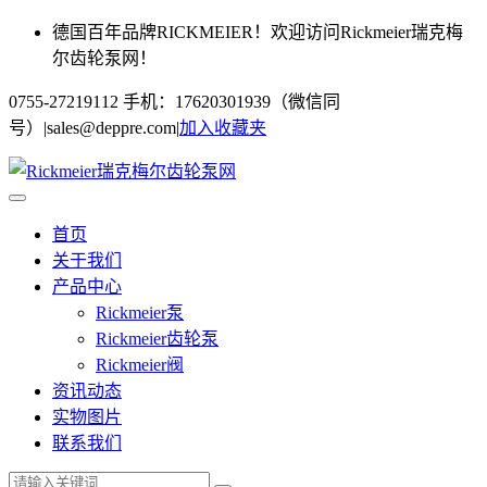
德国百年品牌RICKMEIER！欢迎访问Rickmeier瑞克梅
尔齿轮泵网！
0755-27219112 手机：17620301939（微信同
号）
|
sales@deppre.com
|
加入收藏夹
首页
关于我们
产品中心
Rickmeier泵
Rickmeier齿轮泵
Rickmeier阀
资讯动态
实物图片
联系我们