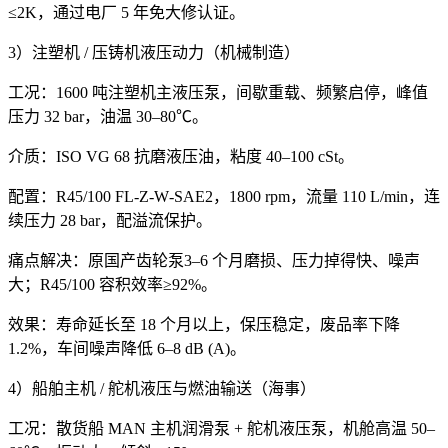
≤2K，通过电厂 5 年免大修认证。
3）注塑机 / 压铸机液压动力（机械制造）
工况：1600 吨注塑机主液压泵，间歇重载、频繁启停，峰值
压力 32 bar，油温 30–80℃。
介质：ISO VG 68 抗磨液压油，粘度 40–100 cSt。
配置：R45/100 FL‑Z‑W‑SAE2，1800 rpm，流量 110 L/min，连
续压力 28 bar，配溢流保护。
痛点解决：原国产齿轮泵3–6 个月磨损、压力掉得快、噪声
大；R45/100 容积效率≥92%。
效果：寿命延长至 18 个月以上，保压稳定，废品率下降
1.2%，车间噪声降低 6–8 dB (A)。
4）船舶主机 / 舵机液压与燃油输送（海事）
工况：散货船 MAN 主机润滑泵 + 舵机液压泵，机舱高温 50–