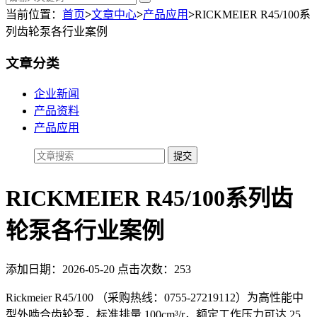
当前位置：
首页
>
文章中心
>
产品应用
>
RICKMEIER R45/100系
列齿轮泵各行业案例
文章分类
企业新闻
产品资料
产品应用
RICKMEIER R45/100系列齿
轮泵各行业案例
添加日期：2026-05-20 点击次数：253
Rickmeier R45/100 （
采购热线：0755-27219112
）为高性能中
型外啮合齿轮泵，标准排量 100cm³/r，额定工作压力可达 25